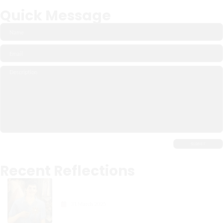
Quick Message
Recent Reflections
Carlo Acutis: The Digital
Apostle of the Eucharist
31 March 2025