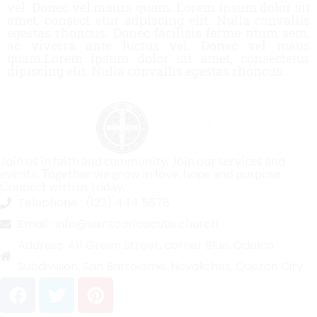
vel. Donec vel maurs quam. Lorem ipsum dolor sit
amet, consect etur adpiscing elit. Nulla convallis
egestas rhoncus. Donec facilisis ferme ntum sem,
ac viverra ante luctus vel. Donec vel maus
quam.Lorem ipsum dolor sit amet, consectetur
dipiscing elit. Nulla convallis egestas rhoncus.
Join us in faith and community. Join our services and
events. Together we grow in love, hope and purpose.
Connect with us today.
Telephone :
(123) 444 5678
Email :
info@saintcarloacutis.church
Address:
A11 Green Street, corner Blue, Odelco
Subdivision, San Bartolome, Novaliches, Quezon City.