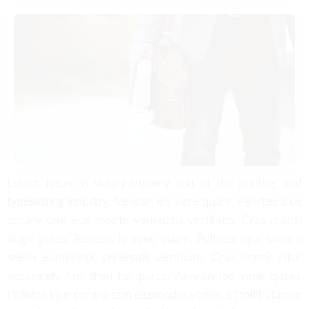
Lorem Ipsum is simply dummy text of the printing and
typesetting industry. Venean leo vene quam. Pellntes ique
ornare sem eius modte venenatis vestibum. Cras mattis
itugir purus. Aenean le vene quam. Pellntes ique ornare
seeim eiusmodte venenatis vestibum. Cras mattis citur
exquisitely fari then far purus. Aenean leo vene quam.
Pellntes ique ornare sem eiusmodte venen. Et tollit utamur