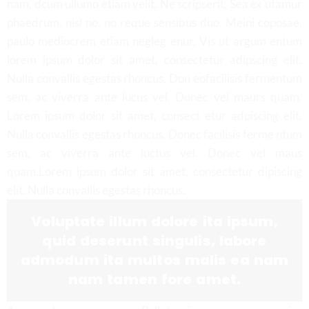
nam, dcum ullumo etiam velit. Ne scripserit. Sea ex utamur
phaedrum, nisl no, no reque sensibus duo. Meini coposae,
paulo mediocrem etiam negleg enur. Vis ut argum entum
lorem ipsum dolor sit amet, consectetur adipscing elit.
Nulla convallis egestas rhoncus. Don eofacilisis fermentum
sem, ac viverra ante lucus vel. Donec vel maurs quam.
Lorem ipsum dolor sit amet, consect etur adpiscing elit.
Nulla convallis egestas rhoncus. Donec facilisis ferme ntum
sem, ac viverra ante luctus vel. Donec vel maus
quam.Lorem ipsum dolor sit amet, consectetur dipiscing
elit. Nulla convallis egestas rhoncus.
Voluptate illum dolore ita ipsum,
quid deserunt singulis, labore
admodum ita multos malis ea nam
nam tamen fore amet.