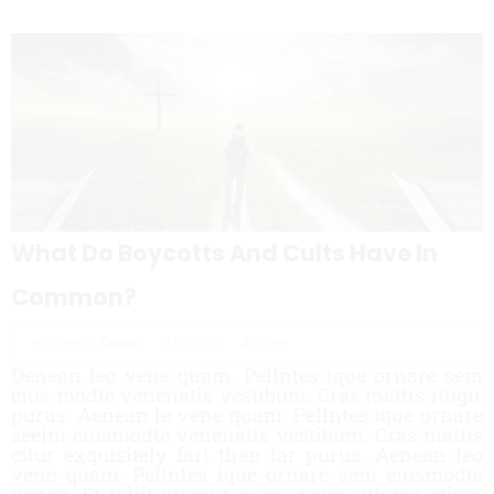
What Do Boycotts And Cults Have In
Common?
Posted in
Church,
3 July 2023
admin
Denean leo vene quam. Pellntes ique ornare sem
eius modte venenatis vestibum. Cras mattis itugir
purus. Aenean le vene quam. Pellntes ique ornare
seeim eiusmodte venenatis vestibum. Cras mattis
citur exquisitely fari then far purus. Aenean leo
vene quam. Pellntes ique ornare sem eiusmodte